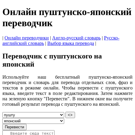
Онлайн пуштунско-японский
переводчик
|
Онлайн переводчики
|
Англо-русский словарь
|
Русско-
английский словарь
|
Выбор языка перевода
|
Переводчик с пуштунского на
японский
Используйте наш бесплатный пуштунско-японский
переводчик и словарь для перевода отдельных слов, фраз и
текстов в режиме онлайн. Чтобы перевести с пуштунского
языка, введите текст в поле редактирования. Затем нажмите
на зеленую кнопку "Перевести". В нижнем окне вы получите
готовый результат перевода с пуштунского на японский.
<>
Перевести