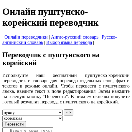
Онлайн пуштунско-
корейский переводчик
|
Онлайн переводчики
|
Англо-русский словарь
|
Русско-
английский словарь
|
Выбор языка перевода
|
Переводчик с пуштунского на
корейский
Используйте наш бесплатный пуштунско-корейский
переводчик и словарь для перевода отдельных слов, фраз и
текстов в режиме онлайн. Чтобы перевести с пуштунского
языка, введите текст в поле редактирования. Затем нажмите
на зеленую кнопку "Перевести". В нижнем окне вы получите
готовый результат перевода с пуштунского на корейский.
<>
Перевести