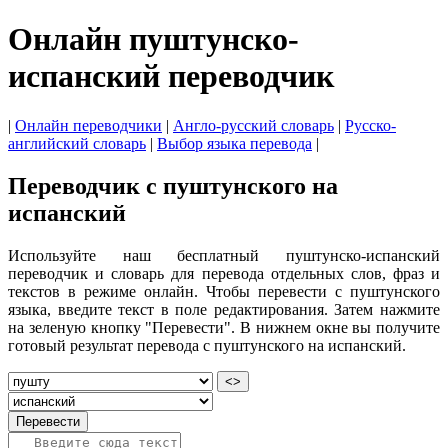
Онлайн пуштунско-
испанский переводчик
|
Онлайн переводчики
|
Англо-русский словарь
|
Русско-
английский словарь
|
Выбор языка перевода
|
Переводчик с пуштунского на
испанский
Используйте наш бесплатный пуштунско-испанский
переводчик и словарь для перевода отдельных слов, фраз и
текстов в режиме онлайн. Чтобы перевести с пуштунского
языка, введите текст в поле редактирования. Затем нажмите
на зеленую кнопку "Перевести". В нижнем окне вы получите
готовый результат перевода с пуштунского на испанский.
<>
Перевести