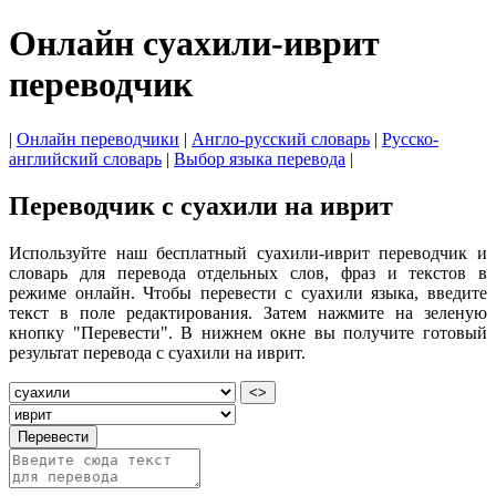
Онлайн суахили-иврит
переводчик
|
Онлайн переводчики
|
Англо-русский словарь
|
Русско-
английский словарь
|
Выбор языка перевода
|
Переводчик с суахили на иврит
Используйте наш бесплатный суахили-иврит переводчик и
словарь для перевода отдельных слов, фраз и текстов в
режиме онлайн. Чтобы перевести с суахили языка, введите
текст в поле редактирования. Затем нажмите на зеленую
кнопку "Перевести". В нижнем окне вы получите готовый
результат перевода с суахили на иврит.
<>
Перевести