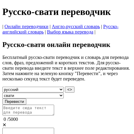
Русско-свати переводчик
|
Онлайн переводчики
|
Англо-русский словарь
|
Русско-
английский словарь
|
Выбор языка перевода
|
Русско-свати онлайн переводчик
Бесплатный русско-свати переводчик и словарь для перевода
слов, фраз, предложений и коротких текстов. Для русско-
свати перевода введите текст в верхнее поле редактирования.
Затем нажмите на зеленую кнопку "Перевести", и через
несколько секунд текст будет переведен.
<>
Перевести
0
/
5000
✕