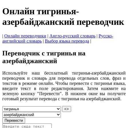
Онлайн тигринья-
азербайджанский переводчик
|
Онлайн переводчики
|
Англо-русский словарь
|
Русско-
английский словарь
|
Выбор языка перевода
|
Переводчик с тигринья на
азербайджанский
Используйте наш бесплатный тигринья-азербайджанский
переводчик и словарь для перевода отдельных слов, фраз и
текстов в режиме онлайн. Чтобы перевести с тигринья языка,
введите текст в поле редактирования. Затем нажмите на
зеленую кнопку "Перевести". В нижнем окне вы получите
готовый результат перевода с тигринья на азербайджанский.
<>
Перевести