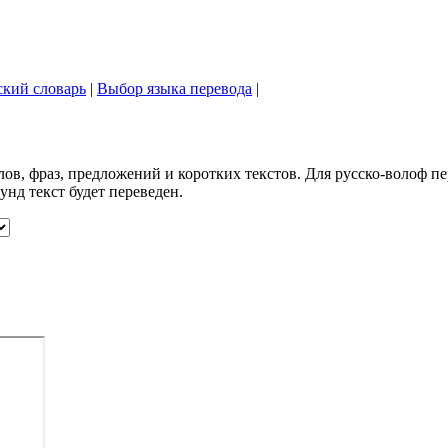
ский словарь
|
Выбор языка перевода
|
ов, фраз, предложений и коротких текстов. Для русско-волоф пе
унд текст будет переведен.