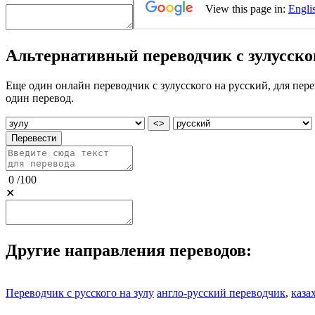
Альтернативный переводчик с зулусско
Еще один онлайн переводчик с зулусского на русский, для пере
один перевод.
<>
Перевести
0
/
100
✕
Другие направления переводов:
Переводчик с русского на зулу
англо-русский переводчик
,
каза