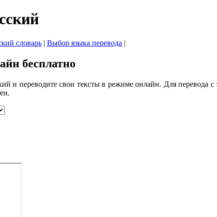
усский
ский словарь
|
Выбор языка перевода
|
лайн бесплатно
ий и переводите свои тексты в режиме онлайн. Для перевода с з
ен.