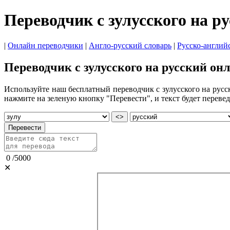
Переводчик с зулусского на р
|
Онлайн переводчики
|
Англо-русский словарь
|
Русско-англий
Переводчик с зулусского на русский он
Используйте наш бесплатный переводчик с зулусского на русск
нажмите на зеленую кнопку "Перевести", и текст будет перевед
<>
Перевести
0
/
5000
✕