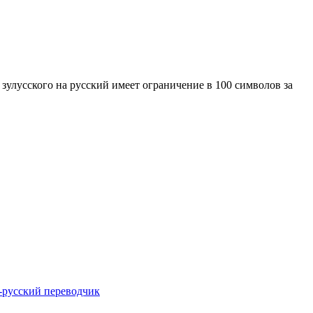
 зулусского на русский имеет ограничение в 100 символов за
-русский переводчик